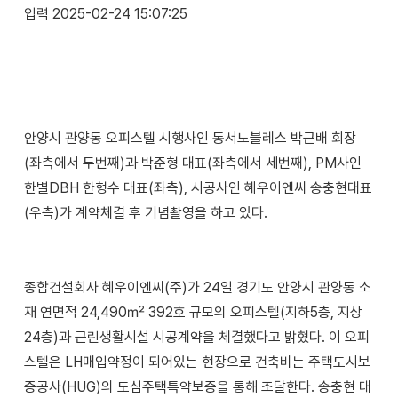
입력 2025-02-24 15:07:25
안양시 관양동 오피스텔 시행사인 동서노블레스 박근배 회장
(좌측에서 두번째)과 박준형 대표(좌측에서 세번째), PM사인
한별DBH 한형수 대표(좌측), 시공사인 혜우이엔씨 송충현대표
(우측)가 계약체결 후 기념촬영을 하고 있다.
종합건설회사 혜우이엔씨(주)가 24일 경기도 안양시 관양동 소
재 연면적 24,490㎡ 392호 규모의 오피스텔(지하5층, 지상
24층)과 근린생활시설 시공계약을 체결했다고 밝혔다. 이 오피
스텔은 LH매입약정이 되어있는 현장으로 건축비는 주택도시보
증공사(HUG)의 도심주택특약보증을 통해 조달한다. 송충현 대