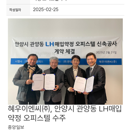
2025-02-25
작성일자
혜우이엔씨㈜, 안양시 관양동 LH매입
약정 오피스텔 수주
중앙일보