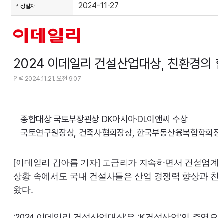
2024-11-27
작성일자
2024 이데일리 건설산업대상, 친환경의 
입력
2024.11.21. 오전 9:07
종합대상 국토부장관상 DK아시아·DL이앤씨 수상
국토연구원장상, 건축사협회장상, 한국부동산융복합학회장상
[이데일리 김아름 기자] 고금리가 지속하면서 건설업
상황 속에서도 국내 건설사들은 산업 경쟁력 향상과 
왔다.
‘2024 이데일리 건설산업대상’은 ‘K건설산업’의 주역