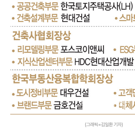
(그래픽=김일환 기자)