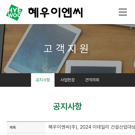
고객지원
공지사항
사업현장
견적의뢰
공지사항
혜우이엔씨(주), 2024 이데일리 건설산업대
제목