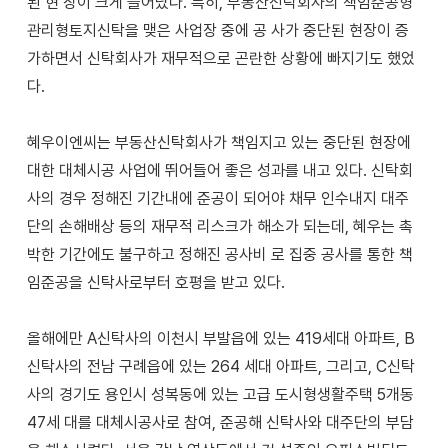
된 현 장이 크게 늘어났다. 특히, 부동산신탁회사의 책임준공형
관리형토지신탁을 맺은 사업장 중에 공 사가 중단된 현장이 증
가하면서 신탁회사가 재무적으로 곤란한 상황에 빠지기도 했었
다.
혜우이엔씨는 부동산신탁회사가 책임지고 있는 중단된 현장에
대한 대체시공 사업에 뛰어들어 좋은 성과를 내고 있다. 신탁회
사의 경우 정해진 기간내에 준공이 되어야 채무 인수내지 대주
단의 손해배상 등의 재무적 리스크가 해소가 되는데, 혜우는 촉
박한 기간에도 불구하고 정해진 공사비 로 집중 공사를 통한 책
임준공을 신탁사로부터 호평을 받고 있다.
올해에만 A신탁사의 이천시 부발읍에 있는 419세대 아파트, B
신탁사의 전남 구례읍에 있는 264 세대 아파트, 그리고, C신탁
사의 경기도 용인시 성복동에 있는 고급 도시형생활주택 5개동
47세 대를 대체시공사로 참여, 준공해 신탁사와 대주단의 부담