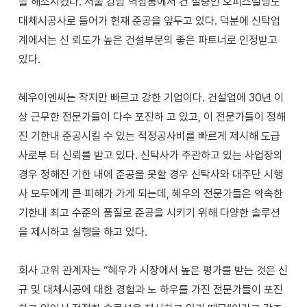
을 해소시켰다. 서울 강남 역삼동에서 건 설중인 오피스빌딩도
대체시공사로 들어가 현재 준공을 앞두고 있다. 덕분에 신탁업
계에서는 신 뢰도가 높은 건설부문의 좋은 파트너로 인정받고
있다.
혜우이엔씨는 작지만 빠르고 강한 기업이다. 건설업에 30년 이
상 근무한 전문가들이 다수 포진하 고 있고, 이 전문가들이 정해
진 기한내 준공시킬 수 있는 적정공사비를 빠르게 제시해 도급
사로부 터 신뢰를 받고 있다. 신탁사가 주관하고 있는 사업장의
경우 정해진 기한 내에 준공을 못할 경우 신탁사와 대주단 시행
사 모두에게 큰 피해가 가게 되는데, 혜우의 전문가들은 약속한
기한내 최고 수준의 품질로 준공을 시키기 위해 다양한 솔루션
을 제시하고 실행을 하고 있다.
회사 고위 관계자는 “혜우가 시장에서 높은 평가를 받는 것은 신
규 및 대체시공에 대한 경험과 노 하우를 가진 전문가들이 포진