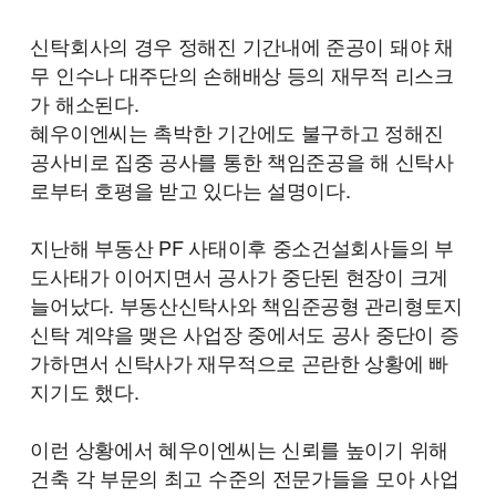
신탁회사의 경우 정해진 기간내에 준공이 돼야 채
무 인수나 대주단의 손해배상 등의 재무적 리스크
가 해소된다.
혜우이엔씨는 촉박한 기간에도 불구하고 정해진
공사비로 집중 공사를 통한 책임준공을 해 신탁사
로부터 호평을 받고 있다는 설명이다.
지난해 부동산 PF 사태이후 중소건설회사들의 부
도사태가 이어지면서 공사가 중단된 현장이 크게
늘어났다. 부동산신탁사와 책임준공형 관리형토지
신탁 계약을 맺은 사업장 중에서도 공사 중단이 증
가하면서 신탁사가 재무적으로 곤란한 상황에 빠
지기도 했다.
이런 상황에서 혜우이엔씨는 신뢰를 높이기 위해
건축 각 부문의 최고 수준의 전문가들을 모아 사업