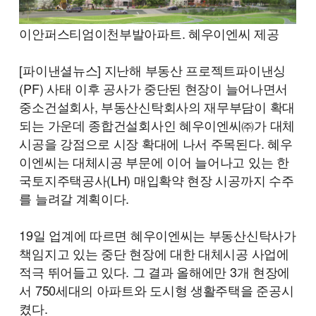
이안퍼스티엄이천부발아파트. 혜우이엔씨 제공
[파이낸셜뉴스] 지난해 부동산 프로젝트파이낸싱
(PF) 사태 이후 공사가 중단된 현장이 늘어나면서
중소건설회사, 부동산신탁회사의 재무부담이 확대
되는 가운데 종합건설회사인 혜우이엔씨㈜가 대체
시공을 강점으로 시장 확대에 나서 주목된다. 혜우
이엔씨는 대체시공 부문에 이어 늘어나고 있는 한
국토지주택공사(LH) 매입확약 현장 시공까지 수주
를 늘려갈 계획이다.
19일 업계에 따르면 혜우이엔씨는 부동산신탁사가
책임지고 있는 중단 현장에 대한 대체시공 사업에
적극 뛰어들고 있다. 그 결과 올해에만 3개 현장에
서 750세대의 아파트와 도시형 생활주택을 준공시
켰다.