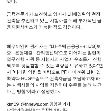
있다.
금융전문가가 포진하고 있어서 LH매입확약 현장
건축을 추진하고 있는 시행사를 위해 부가적인 금
융지원서비스가 가능한 점도 강점이다.
혜우이엔씨 관계자는 "'LH-주택금융공사(HUG)보
증 - 은행대출 - 관리형신탁'으로 이어지는 일련의
업무진행 지원 등 시행사의 사업이 순조롭게 진행
되도록 뒷받침할 수 있는 역량을 보유하고 있다"면
서 "이러한 역량을 바탕으로 PF가 어려워 LH매입
확약과 HUG보증으로 건축자금을 조달하고자 하
는 시행사들의 사업을 지원하며 수주를 늘려 나간
다는 방침"이라고 설명했다.
kim091@fnnews.com 김영권 기자
※ 저작권자 ⓒ 파이낸셜뉴스. 무단전재-재배포 금지