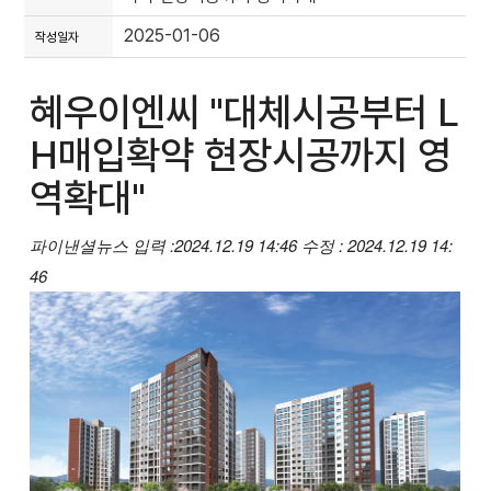
2025-01-06
작성일자
혜우이엔씨 "대체시공부터 L
H매입확약 현장시공까지 영
역확대"
파이낸셜뉴스
입력 :2024.12.19 14:46
수정 : 2024.12.19 14:
46