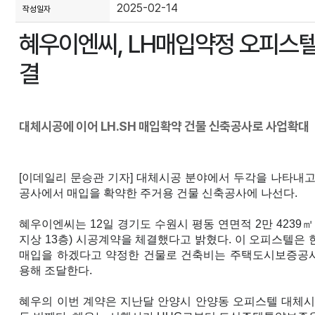
2025-02-14
작성일자
혜우이엔씨, LH매입약정 오피스
결
대체시공에 이어 LH.SH 매입확약 건물 신축공사로 사업확대
[이데일리 문승관 기자] 대체시공 분야에서 두각을 나타내
공사에서 매입을 확약한 주거용 건물 신축공사에 나선다.
혜우이엔씨는 12일 경기도 수원시 평동 연면적 2만 4239㎡ 
지상 13층) 시공계약을 체결했다고 밝혔다. 이 오피스텔은 
매입을 하겠다고 약정한 건물로 건축비는 주택도시보증공사
용해 조달한다.
혜우의 이번 계약은 지난달 안양시 안양동 오피스텔 대체시