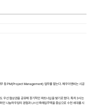
PM(Project Management) 업무를 맡는다. 혜우이엔씨는 시공
서도 우선 협상권을 공유해 장기적인 파트너십을 맺기로 했다. 특히 3사는
로퍼인 나눔하우징의 경험과 LH 신축매입주택을 중심으로 수천 세대를 시