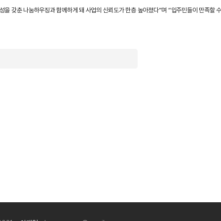
을 갖춘 나눔하우징과 함께하게 돼 사업의 신뢰도가 한층 높아졌다”며 “입주민들이 만족할 수 