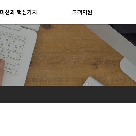
미션과 핵심가치
고객지원
미션과 핵심가치
공지사항
인재상
사업현장
견적의뢰