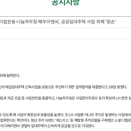
공지사항
알운용·나눔하우징·혜우이엔씨, 공공임대주택 사업 위해 ‘맞손’
위해 협력한다.
의 매입임대주택 신축사업을 공동으로 추진하기 위한 업무협약을 체결했다고 28일 밝혔다.
 자금 조달 등 사업전반을 총괄하고, 나눔하우징은 사업관리자로서 토지 확보와 LH 관련 업무 등 
할 수 있도록 해 사업의 확장성과 효율성을 높였다. 또 LH 사업뿐 아니라 추가로 발생하는 사업에
접목한다는 복안이다. 청년 주거 브랜드 ‘에스키스’ 등 복합형 주거모델을 구축했던 소셜 디벨
이 더해지면서 양질의 임대주택이 신속하게 공급될 것으로 기대된다.