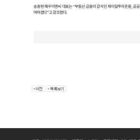
송충현 혜우이엔씨 대표는 “부동산 금융의 강자인 제이알투자운용, 공공성
여하겠다”고 강조했다.