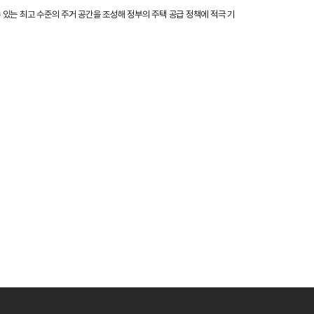
있는 최고 수준의 주거 공간을 조성해 정부의 주택 공급 정책에 적극 기