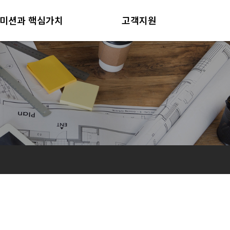
미션과 핵심가치
고객지원
미션과 핵심가치
공지사항
인재상
사업현장
견적의뢰