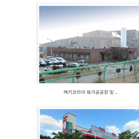
맥키코리아 육가공공장 및 ..