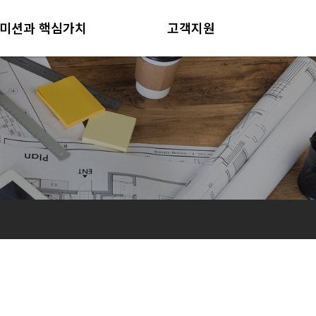
미션과 핵심가치
고객지원
미션과 핵심가치
공지사항
인재상
사업현장
견적의뢰