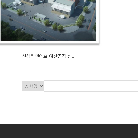
신성티엔에프 예산공장 신..