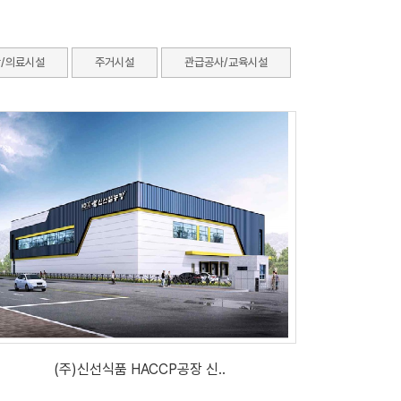
/의료시설
주거시설
관급공사/교육시설
(주)신선식품 HACCP공장 신..