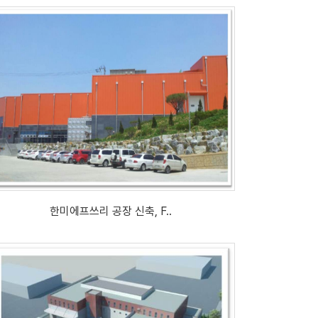
한미에프쓰리 공장 신축, F..