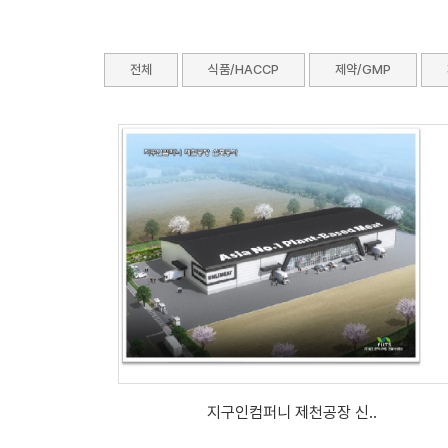
전체
식품/HACCP
제약/GMP
지구인컴퍼니 제천공장 신..