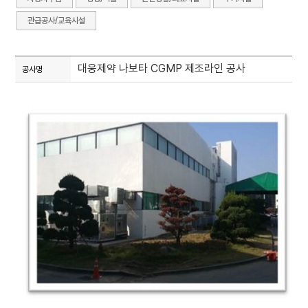
관급공사/교육시설
대웅제약 나보타 CGMP 제조라인 공사
공사명